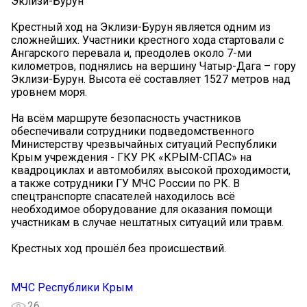
Эклизи-Бурун
Крестный ход на Эклизи-Бурун является одним из
сложнейших. Участники крестного хода стартовали с
Ангарского перевала и, преодолев около 7-ми
километров, поднялись на вершину Чатыр-Дага – гору
Эклизи-Бурун. Высота её составляет 1527 метров над
уровнем моря.
На всём маршруте безопасность участников
обеспечивали сотрудники подведомственного
Министерству чрезвычайных ситуаций Республики
Крым учреждения - ГКУ РК «КРЫМ-СПАС» на
квадроциклах и автомобилях высокой проходимости,
а также сотрудники ГУ МЧС России по РК. В
спецтранспорте спасателей находилось всё
необходимое оборудование для оказания помощи
участникам в случае нештатных ситуаций или травм.
Крестных ход прошёл без происшествий.
МЧС Республики Крым
26