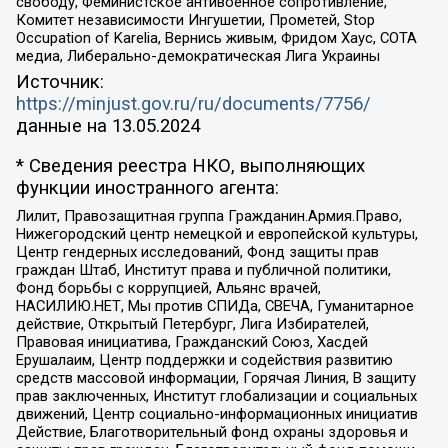
свободу, Феминистское антивоенное сопротивление,
Комитет независимости Ингушетии, Прометей, Stop
Occupation of Karelia, Вернись живым, Фридом Хаус, СОТА
медиа, Либерально-демократическая Лига Украины
Источник:
https://minjust.gov.ru/ru/documents/7756/
данные на
13.05.2024
* Сведения реестра НКО, выполняющих
функции иностранного агента:
Лилит, Правозащитная группа Гражданин.Армия.Право,
Нижегородский центр немецкой и европейской культуры,
Центр гендерных исследований, Фонд защиты прав
граждан Штаб, Институт права и публичной политики,
Фонд борьбы с коррупцией, Альянс врачей,
НАСИЛИЮ.НЕТ, Мы против СПИДа, СВЕЧА, Гуманитарное
действие, Открытый Петербург, Лига Избирателей,
Правовая инициатива, Гражданский Союз, Хасдей
Ерушалаим, Центр поддержки и содействия развитию
средств массовой информации, Горячая Линия, В защиту
прав заключенных, Институт глобализации и социальных
движений, Центр социально-информационных инициатив
Действие, Благотворительный фонд охраны здоровья и