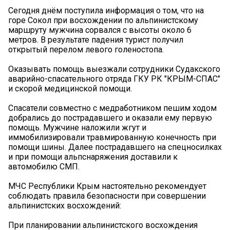
Сегодня днём поступила информация о том, что на
горе Сокол при восхождении по альпинистскому
маршруту мужчина сорвался с высоты около 6
метров. В результате падения турист получил
открытый перелом левого голеностопа.
Оказывать помощь выезжали сотрудники Судакского
аварийно-спасательного отряда ГКУ РК "КРЫМ-СПАС"
и скорой медицинской помощи.
Спасатели совместно с медработником пешим ходом
добрались до пострадавшего и оказали ему первую
помощь. Мужчине наложили жгут и
иммобилизировали травмированную конечность при
помощи шины. Далее пострадавшего на спецносилках
и при помощи альпснаряжения доставили к
автомобилю СМП.
МЧС Республики Крым настоятельно рекомендует
соблюдать правила безопасности при совершении
альпинистских восхождений:
При планировании альпинистского восхождения