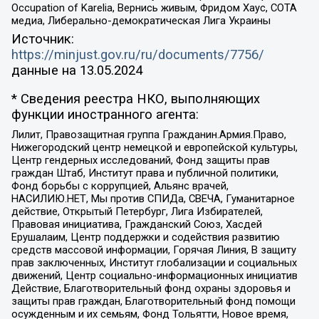
Occupation of Karelia, Вернись живым, Фридом Хаус, СОТА
медиа, Либерально-демократическая Лига Украины
Источник:
https://minjust.gov.ru/ru/documents/7756/
данные на
13.05.2024
* Сведения реестра НКО, выполняющих
функции иностранного агента:
Лилит, Правозащитная группа Гражданин.Армия.Право,
Нижегородский центр немецкой и европейской культуры,
Центр гендерных исследований, Фонд защиты прав
граждан Штаб, Институт права и публичной политики,
Фонд борьбы с коррупцией, Альянс врачей,
НАСИЛИЮ.НЕТ, Мы против СПИДа, СВЕЧА, Гуманитарное
действие, Открытый Петербург, Лига Избирателей,
Правовая инициатива, Гражданский Союз, Хасдей
Ерушалаим, Центр поддержки и содействия развитию
средств массовой информации, Горячая Линия, В защиту
прав заключенных, Институт глобализации и социальных
движений, Центр социально-информационных инициатив
Действие, Благотворительный фонд охраны здоровья и
защиты прав граждан, Благотворительный фонд помощи
осужденным и их семьям, Фонд Тольятти, Новое время,