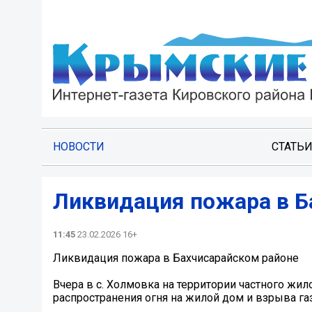
НОВОСТИ
СТАТЬ
Ликвидация пожара в Б
11:45
23.02.2026 16+
Ликвидация пожара в Бахчисарайском районе
️Вчера в с. Холмовка на территории частного жи
распространения огня на жилой дом и взрыва га