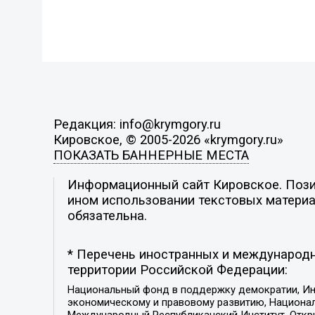
Редакция: info@krymgory.ru
Кировское, © 2005-2026 «krymgory.ru»
ПОКАЗАТЬ БАННЕРНЫЕ МЕСТА
Информационный сайт Кировское. Позиц
ином использовании текстовых материал
обязательна.
* Перечень иностранных и международн
территории Российской Федерации:
Национальный фонд в поддержку демократии, Ин
экономическому и правовому развитию, Национ
Международный Республиканский Институт, Откры