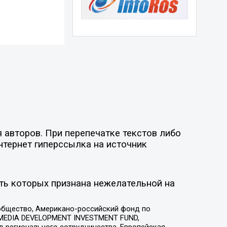
 авторов. При перепечатке текстов либо
нтернет гиперссылка на источник
ть которых признана нежелательной на
общество, Американо-российский фонд по
 MEDIA DEVELOPMENT INVESTMENT FUND,
 регионального сотрудничества, Европейская