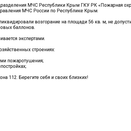
дразделения МЧС Республики Крым ГКУ РК «Пожарная ох
правления МЧС России по Республике Крым.
квидировали возгорание на площади 56 кв. м, не допуст
зовых баллонов.
ивается экспертами.
озяйственных строениях:
ами пожаротушения;
постройках;
на 112. Берегите себя и своих близких!