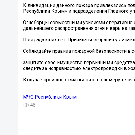
К ликвидации данного пожара привлекались по
Республики Крым» и подразделения Главного у
Огнеборцы совместными усилиями оперативно ли
дальнейшего распространения огня и взрыва га
Пострадавших нет. Причина возгорания устанавл
Соблюдайте правила пожарной безопасности в х
защитите своё имущество первичными средств
следите за исправностью электропроводки в хоз
В случае происшествия звоните по номеру телефо
МЧС Республики Крым
46