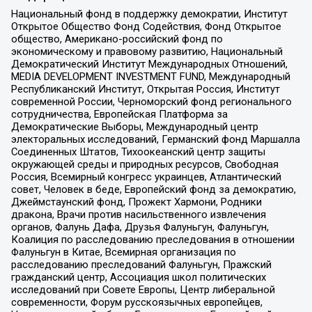
Национальный фонд в поддержку демократии, Институт
Открытое Общество Фонд Содействия, Фонд Открытое
общество, Американо-российский фонд по
экономическому и правовому развитию, Национальный
Демократический Институт Международных Отношений,
MEDIA DEVELOPMENT INVESTMENT FUND, Международный
Республиканский Институт, Открытая Россия, Институт
современной России, Черноморский фонд регионального
сотрудничества, Европейская Платформа за
Демократические Выборы, Международный центр
электоральных исследований, Германский фонд Маршалла
Соединенных Штатов, Тихоокеанский центр защиты
окружающей среды и природных ресурсов, Свободная
Россия, Всемирный конгресс украинцев, Атлантический
совет, Человек в беде, Европейский фонд за демократию,
Джеймстаунский фонд, Прожект Хармони, Родники
дракона, Врачи против насильственного извлечения
органов, Фалунь Дафа, Друзья Фалуньгун, Фалуньгун,
Коалиция по расследованию преследования в отношении
Фалуньгун в Китае, Всемирная организация по
расследованию преследований Фалуньгун, Пражский
гражданский центр, Ассоциация школ политических
исследований при Совете Европы, Центр либеральной
современности, Форум русскоязычных европейцев,