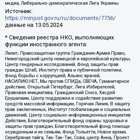
медиа, Либерально-демократическая Лига Украины
Источник:
https://minjust.gov.ru/ru/documents/7756/
данные на
13.05.2024
* Сведения реестра НКО, выполняющих
функции иностранного агента:
Лилит, Правозащитная группа Гражданин.Армия.Право,
Нижегородский центр немецкой и европейской культуры,
Центр гендерных исследований, Фонд защиты прав
граждан Штаб, Институт права и публичной политики,
Фонд борьбы с коррупцией, Альянс врачей,
НАСИЛИЮ.НЕТ, Мы против СПИДа, СВЕЧА, Гуманитарное
действие, Открытый Петербург, Лига Избирателей,
Правовая инициатива, Гражданский Союз, Хасдей
Ерушалаим, Центр поддержки и содействия развитию
средств массовой информации, Горячая Линия, В защиту
прав заключенных, Институт глобализации и социальных
движений, Центр социально-информационных инициатив
Действие, Благотворительный фонд охраны здоровья и
защиты прав граждан, Благотворительный фонд помощи
осужденным и их семьям, Фонд Тольятти, Новое время,
Серебряная тайга, Так-Так-Так, Сова, центр Анна, Проект