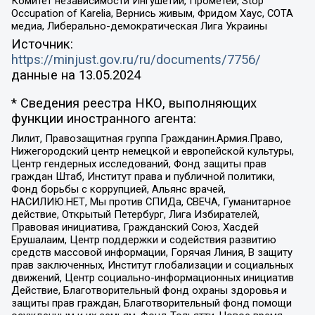
Комитет независимости Ингушетии, Прометей, Stop
Occupation of Karelia, Вернись живым, Фридом Хаус, СОТА
медиа, Либерально-демократическая Лига Украины
Источник:
https://minjust.gov.ru/ru/documents/7756/
данные на
13.05.2024
* Сведения реестра НКО, выполняющих
функции иностранного агента:
Лилит, Правозащитная группа Гражданин.Армия.Право,
Нижегородский центр немецкой и европейской культуры,
Центр гендерных исследований, Фонд защиты прав
граждан Штаб, Институт права и публичной политики,
Фонд борьбы с коррупцией, Альянс врачей,
НАСИЛИЮ.НЕТ, Мы против СПИДа, СВЕЧА, Гуманитарное
действие, Открытый Петербург, Лига Избирателей,
Правовая инициатива, Гражданский Союз, Хасдей
Ерушалаим, Центр поддержки и содействия развитию
средств массовой информации, Горячая Линия, В защиту
прав заключенных, Институт глобализации и социальных
движений, Центр социально-информационных инициатив
Действие, Благотворительный фонд охраны здоровья и
защиты прав граждан, Благотворительный фонд помощи