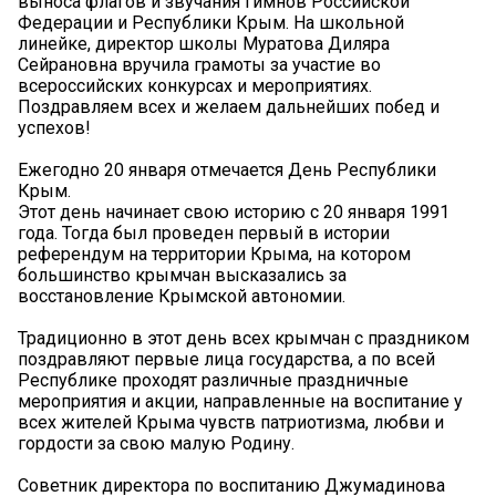
выноса флагов и звучания гимнов Российской
Федерации и Республики Крым. На школьной
линейке, директор школы Муратова Диляра
Сейрановна вручила грамоты за участие во
всероссийских конкурсах и мероприятиях.
Поздравляем всех и желаем дальнейших побед и
успехов!
Ежегодно 20 января отмечается День Республики
Крым.
Этот день начинает свою историю с 20 января 1991
года. Тогда был проведен первый в истории
референдум на территории Крыма, на котором
большинство крымчан высказались за
восстановление Крымской автономии.
Традиционно в этот день всех крымчан с праздником
поздравляют первые лица государства, а по всей
Республике проходят различные праздничные
мероприятия и акции, направленные на воспитание у
всех жителей Крыма чувств патриотизма, любви и
гордости за свою малую Родину.
Советник директора по воспитанию Джумадинова