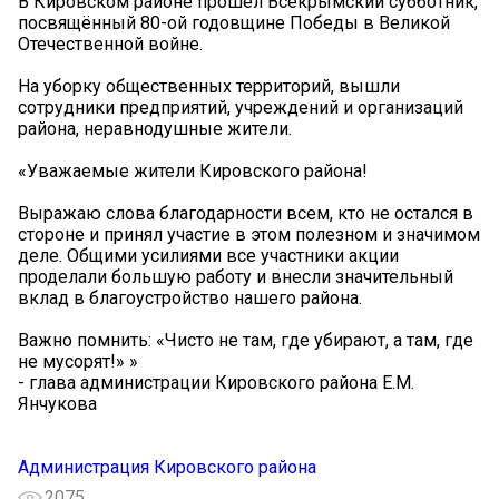
В Кировском районе прошел Всекрымский субботник,
посвящённый 80-ой годовщине Победы в Великой
Отечественной войне.
На уборку общественных территорий, вышли
сотрудники предприятий, учреждений и организаций
района, неравнодушные жители.
«Уважаемые жители Кировского района!
Выражаю слова благодарности всем, кто не остался в
стороне и принял участие в этом полезном и значимом
деле. Общими усилиями все участники акции
проделали большую работу и внесли значительный
вклад в благоустройство нашего района.
Важно помнить: «Чисто не там, где убирают, а там, где
не мусорят!» »
- глава администрации Кировского района Е.М.
Янчукова
Администрация Кировского района
2075