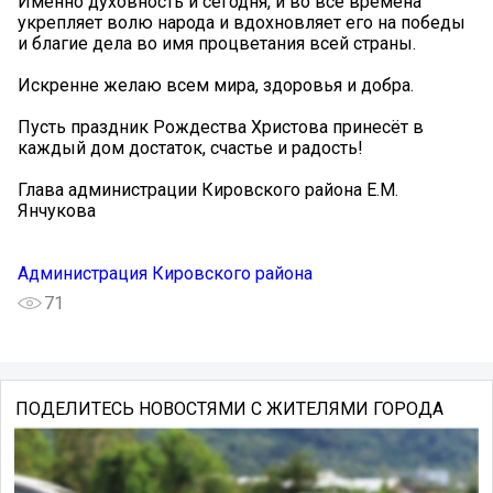
Именно духовность и сегодня, и во все времена
укрепляет волю народа и вдохновляет его на победы
и благие дела во имя процветания всей страны.
Искренне желаю всем мира, здоровья и добра.
Пусть праздник Рождества Христова принесёт в
каждый дом достаток, счастье и радость!
Глава администрации Кировского района Е.М.
Янчукова
Администрация Кировского района
71
ПОДЕЛИТЕСЬ НОВОСТЯМИ С ЖИТЕЛЯМИ ГОРОДА