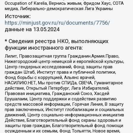
Occupation of Karelia, Вернись живым, Фридом Хаус, СОТА
медиа, Либерально-демократическая Лига Украины
Источник:
https://minjust.gov.ru/ru/documents/7756/
данные на
13.05.2024
* Сведения реестра НКО, выполняющих
функции иностранного агента:
Лилит, Правозащитная группа Гражданин.Армия.Право,
Нижегородский центр немецкой и европейской культуры,
Центр гендерных исследований, Фонд защиты прав
граждан Штаб, Институт права и публичной политики,
Фонд борьбы с коррупцией, Альянс врачей,
НАСИЛИЮ.НЕТ, Мы против СПИДа, СВЕЧА, Гуманитарное
действие, Открытый Петербург, Лига Избирателей,
Правовая инициатива, Гражданский Союз, Хасдей
Ерушалаим, Центр поддержки и содействия развитию
средств массовой информации, Горячая Линия, В защиту
прав заключенных, Институт глобализации и социальных
движений, Центр социально-информационных инициатив
Действие, Благотворительный фонд охраны здоровья и
защиты прав граждан, Благотворительный фонд помощи
осужденным и их семьям, Фонд Тольятти, Новое время,