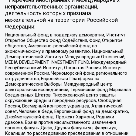
неправительственных организаций,
деятельность которых признана
нежелательной на территории Российской
Федерации:
Национальный фонд в поддержку демократии, Институт
Открытое Общество Фонд Содействия, Фонд Открытое
общество, Американо-российский фонд по
экономическому и правовому развитию, Национальный
Демократический Институт Международных Отношений,
MEDIA DEVELOPMENT INVESTMENT FUND, Международный
Республиканский Институт, Открытая Россия, Институт
современной России, Черноморский фонд регионального
сотрудничества, Европейская Платформа за
Демократические Выборы, Международный центр
электоральных исследований, Германский фонд Маршалла
Соединенных Штатов, Тихоокеанский центр защиты
окружающей среды и природных ресурсов, Свободная
Россия, Всемирный конгресс украинцев, Атлантический
совет, Человек в беде, Европейский фонд за демократию,
Джеймстаунский фонд, Прожект Хармони, Родники
дракона, Врачи против насильственного извлечения
органов, Фалунь Дафа, Друзья Фалуньгун, Фалуньгун,
Коалиция по расследованию преследования в отношении