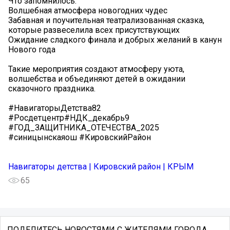
Что запомнилось:
Волшебная атмосфера новогодних чудес
Забавная и поучительная театрализованная сказка,
которые развеселила всех присутствующих
Ожидание сладкого финала и добрых желаний в канун
Нового года
Такие мероприятия создают атмосферу уюта,
волшебства и объединяют детей в ожидании
сказочного праздника.
#НавигаторыДетства82
#Росдетцентр#НДК_декабрь9
#ГОД_ЗАЩИТНИКА_ОТЕЧЕСТВА_2025
#синицынскаяош #КировскийРайон
Навигаторы детства | Кировский район | КРЫМ
65
ПОДЕЛИТЕСЬ НОВОСТЯМИ С ЖИТЕЛЯМИ ГОРОДА