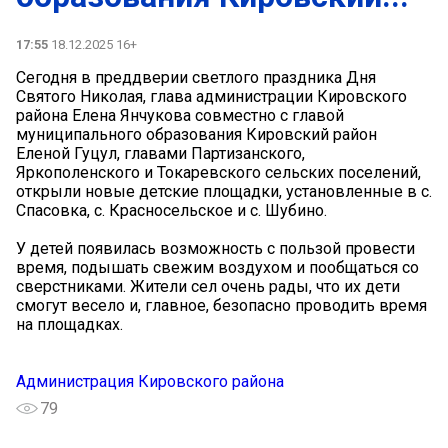
17:55
18.12.2025 16+
Сегодня в преддверии светлого праздника Дня
Святого Николая, глава администрации Кировского
района Елена Янчукова совместно с главой
муниципального образования Кировский район
Еленой Гуцул, главами Партизанского,
Яркополенского и Токаревского сельских поселений,
открыли новые детские площадки, установленные в с.
Спасовка, с. Красносельское и с. Шубино.
У детей появилась возможность с пользой провести
время, подышать свежим воздухом и пообщаться со
сверстниками. Жители сел очень рады, что их дети
смогут весело и, главное, безопасно проводить время
на площадках.
Администрация Кировского района
79