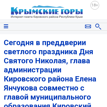
18+
Сегодня в преддверии
светлого праздника Дня
Святого Николая, глава
администрации
Кировского района Елена
Янчукова совместно с
главой муниципального
образования Кировский...