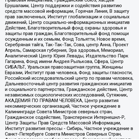
Ерушалаим, Центр поддержки и содействия развитию
средств массовой информации, Горячая Линия, В защиту
прав заключенных, Институт глобализации и социальных
движений, Центр социально-информационных инициатив
Действие, Благотворительный фонд охраны здоровья и
защиты прав граждан, Благотворительный фонд помощи
осужденным и их семьям, Фонд Тольятти, Новое время,
Серебряная тайга, Так-Так-Так, Сова, центр Анна, Проект
Апрель, Самарская губерния, Эра здоровья, Мемориал,
Аналитический Центр Юрия Левады, Издательство Парк
Гагарина, Фонд имени Андрея Рылькова, Сфера, Центр
СИБАЛЬТ, Уральская правозащитная группа, Женщины
Евразии, Институт прав человека, Фонд защиты гласности,
Российский исследовательский центр по правам человека,
Дальневосточный центр развития гражданских инициатив
и социального партнерства, Гражданское действие, Центр
независимых социологических исследований, Сутяжник,
АКАДЕМИЯ ПО ПРАВАМ ЧЕЛОВЕКА, Центр развития
некоммерческих организаций, Частное учреждение в
Калининграде Совета Министров северных стран,
Гражданское содействие, Трансперенси Интернешнл-Р,
Центр Защиты Прав Средств Массовой Информации,
Институт развития прессы - Сибирь, Частное учреждение в
Санкт-Петербурге Совета Министров Северных Стран,