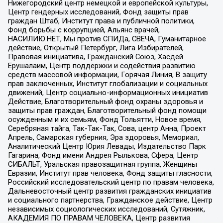
Нижегородский центр немецкой и европейской культуры,
Центр гендерных исследований, Фонд защиты прав
граждан Штаб, Институт права и публичной политики,
Фонд борьбы с коррупцией, Альянс врачей,
НАСИЛИЮ.НЕТ, Мы против СПИДа, СВЕЧА, Гуманитарное
действие, Открытый Петербург, Лига Избирателей,
Правовая инициатива, Гражданский Союз, Хасдей
Ерушалаим, Центр поддержки и содействия развитию
средств массовой информации, Горячая Линия, В защиту
прав заключенных, Институт глобализации и социальных
движений, Центр социально-информационных инициатив
Действие, Благотворительный фонд охраны здоровья и
защиты прав граждан, Благотворительный фонд помощи
осужденным и их семьям, Фонд Тольятти, Новое время,
Серебряная тайга, Так-Так-Так, Сова, центр Анна, Проект
Апрель, Самарская губерния, Эра здоровья, Мемориал,
Аналитический Центр Юрия Левады, Издательство Парк
Гагарина, Фонд имени Андрея Рылькова, Сфера, Центр
СИБАЛЬТ, Уральская правозащитная группа, Женщины
Евразии, Институт прав человека, Фонд защиты гласности,
Российский исследовательский центр по правам человека,
Дальневосточный центр развития гражданских инициатив
и социального партнерства, Гражданское действие, Центр
независимых социологических исследований, Сутяжник,
АКАДЕМИЯ ПО ПРАВАМ ЧЕЛОВЕКА, Центр развития