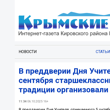
НОВОСТИ
СТАТЬ
В преддверии Дня Учите
сентября старшеклассн
традиции организовали
11:34
06.10.2025 16+
В преддверии Дня Учителя, отмечаемого 5 октя