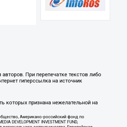
 авторов. При перепечатке текстов либо
нтернет гиперссылка на источник
ть которых признана нежелательной на
общество, Американо-российский фонд по
 MEDIA DEVELOPMENT INVESTMENT FUND,
 регионального сотрудничества, Европейская