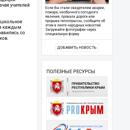
ечая учителей
Если Вы стали свидетелем аварии,
пожара, необычного погодного
явления, провала дороги или
и школьное
прорыва теплотрассы, сообщите об
этом в ленте народных новостей.
За каждым
Загружайте фотографии через
равились со
специальную форму.
ков.
ДОБАВИТЬ НОВОСТЬ
ПОЛЕЗНЫЕ РЕСУРСЫ