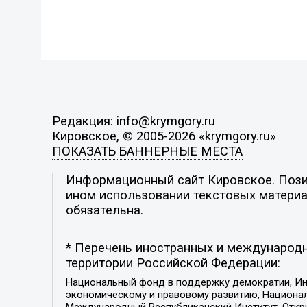
Редакция: info@krymgory.ru
Кировское, © 2005-2026 «krymgory.ru»
ПОКАЗАТЬ БАННЕРНЫЕ МЕСТА
Информационный сайт Кировское. Позиц
ином использовании текстовых материал
обязательна.
* Перечень иностранных и международн
территории Российской Федерации:
Национальный фонд в поддержку демократии, Ин
экономическому и правовому развитию, Национ
Международный Республиканский Институт, Откры