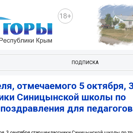
18+
И
ПОДПИСКА
ля, отмечаемого 5 октября, 
ики Синицынской школы по
 поздравления для педагогов
бря, 3 сентября старшеклассники Синицынской школы по т