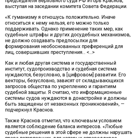
председателя Верховного суда РФ Игорь Краснов,
выступая на заседании комитета Совета Федерации.
«К гуманизму я отношусь положительно. Иначе
относиться к нему нельзя, его можно только
поддерживать. Однако применение таких мер, как
судебные штрафы и других досудебных механизмов,
не должно создавать предпосылки для
формирования необоснованных преференций для
лиц, совершивших преступления… <...>
Как и любая другая система и государственный
институт, судопроизводство и судебная система
нуждаются, безусловно, в [цифровом] развитии. Его
векторы, безусловно, зависят от складывающихся
запросов общества по укреплению и гарантиям
судебной защиты. Я считаю, что информационные
системы судов нуждаются в донастройке и должны
быть защищены от незаконных проникновений», —
подчеркнул Краснов.
Также Краснов отметил, что ключевым условием
является соблюдение баланса интересов. «Любые
судебные решения в этой сфере не должны нарушать