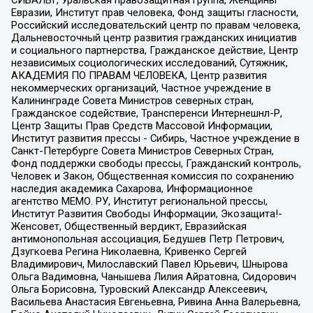
Евразии, Институт прав человека, Фонд защиты гласности,
Российский исследовательский центр по правам человека,
Дальневосточный центр развития гражданских инициатив
и социального партнерства, Гражданское действие, Центр
независимых социологических исследований, Сутяжник,
АКАДЕМИЯ ПО ПРАВАМ ЧЕЛОВЕКА, Центр развития
некоммерческих организаций, Частное учреждение в
Калининграде Совета Министров северных стран,
Гражданское содействие, Трансперенси Интернешнл-Р,
Центр Защиты Прав Средств Массовой Информации,
Институт развития прессы - Сибирь, Частное учреждение в
Санкт-Петербурге Совета Министров Северных Стран,
Фонд поддержки свободы прессы, Гражданский контроль,
Человек и Закон, Общественная комиссия по сохранению
наследия академика Сахарова, Информационное
агентство МЕМО. РУ, Институт региональной прессы,
Институт Развития Свободы Информации, Экозащита!-
Женсовет, Общественный вердикт, Евразийская
антимонопольная ассоциация, Бедушев Петр Петрович,
Дзугкоева Регина Николаевна, Кривенко Сергей
Владимирович, Милославский Павел Юрьевич, Шнырова
Ольга Вадимовна, Чанышева Лилия Айратовна, Сидорович
Ольга Борисовна, Туровский Александр Алексеевич,
Васильева Анастасия Евгеньевна, Ривина Анна Валерьевна,