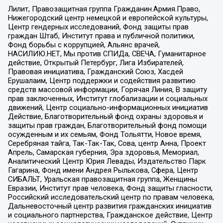
Лилит, Правозащитная группа Гражданин.Армия.Право,
Нижегородский центр немецкой и европейской культуры,
Центр гендерных исследований, Фонд защиты прав
граждан Штаб, Институт права и публичной политики,
Фонд борьбы с коррупцией, Альянс врачей,
НАСИЛИЮ.НЕТ, Мы против СПИДа, СВЕЧА, Гуманитарное
действие, Открытый Петербург, Лига Избирателей,
Правовая инициатива, Гражданский Союз, Хасдей
Ерушалаим, Центр поддержки и содействия развитию
средств массовой информации, Горячая Линия, В защиту
прав заключенных, Институт глобализации и социальных
движений, Центр социально-информационных инициатив
Действие, Благотворительный фонд охраны здоровья и
защиты прав граждан, Благотворительный фонд помощи
осужденным и их семьям, Фонд Тольятти, Новое время,
Серебряная тайга, Так-Так-Так, Сова, центр Анна, Проект
Апрель, Самарская губерния, Эра здоровья, Мемориал,
Аналитический Центр Юрия Левады, Издательство Парк
Гагарина, Фонд имени Андрея Рылькова, Сфера, Центр
СИБАЛЬТ, Уральская правозащитная группа, Женщины
Евразии, Институт прав человека, Фонд защиты гласности,
Российский исследовательский центр по правам человека,
Дальневосточный центр развития гражданских инициатив
и социального партнерства, Гражданское действие, Центр