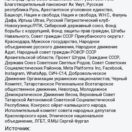
Благотворительный пансионат Ак Умут, Русская
республика Русь, Арестантское уголовное единство,
Башкорт, Нация и свобода, Нация и свобода, W.H.С., Фалунь
Дафа, Иртыш Ultras, Русский Патриотический клуб-
Новокузнецк/РПК, Сибирский державный союз, Фонд
борьбы с коррупцией, Фонд защиты прав граждан, Штабы
Навального, Совет граждан СССР Прикубанского округа г.
Краснодара, Мужское государство, Народное
объединение русского движения, Народное движение
Адат, Народный совет граждан РСФСР СССР
Архангельской области, Проект Штурм, Граждане СССР,
Держава Союз Советских Светлых Родов, Совет Советских
Социалистических Районов, Meta Platforms Inc, Facebook,
Instagram, WhatsApp, СИЧ-С14, Добровольческое
Движение Организации украинских националистов, Черный
Комитет, Татарстанское Региональное Всетатарское
общественное движение, Невоград, Молодежное
Демократическое Движение Весна, Верховный Совет
Татарской Автономной Советской Социалистической
Республики, Конгресс ойрат-калмыцкого народа,
Исполнительный комитет совета народных депутатов
Красноярского края, Этническое национальное
объединение, ЛГБТ, Я.МЫ Сергей Фургал
Источник: