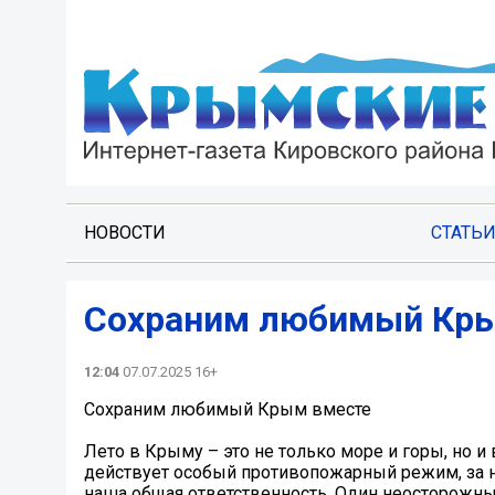
НОВОСТИ
СТАТЬ
Сохраним любимый Кры
12:04
07.07.2025 16+
Сохраним любимый Крым вместе
Лето в Крыму – это не только море и горы, но 
действует особый противопожарный режим, за 
наша общая ответственность. Один неосторожн