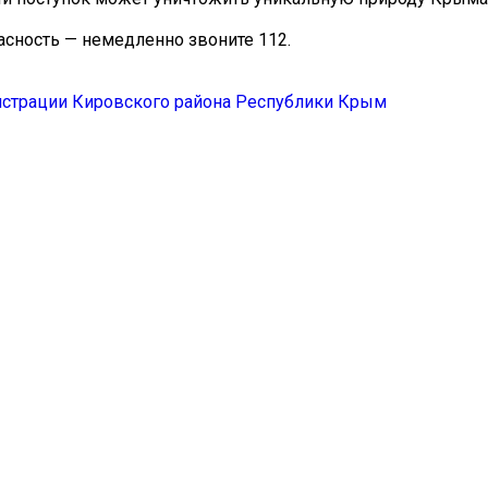
асность — немедленно звоните 112.
истрации Кировского района Республики Крым