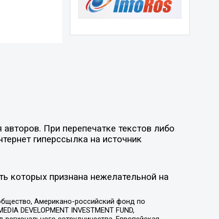
 авторов. При перепечатке текстов либо
нтернет гиперссылка на источник
ть которых признана нежелательной на
общество, Американо-российский фонд по
 MEDIA DEVELOPMENT INVESTMENT FUND,
 регионального сотрудничества, Европейская