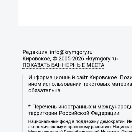
Редакция: info@krymgory.ru
Кировское, © 2005-2026 «krymgory.ru»
ПОКАЗАТЬ БАННЕРНЫЕ МЕСТА
Информационный сайт Кировское. Позиц
ином использовании текстовых материал
обязательна.
* Перечень иностранных и международн
территории Российской Федерации:
Национальный фонд в поддержку демократии, Ин
экономическому и правовому развитию, Национ
Международный Республиканский Институт, Откры