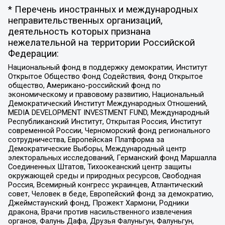
* Перечень иностранных и международных
неправительственных организаций,
деятельность которых признана
нежелательной на территории Российской
Федерации:
Национальный фонд в поддержку демократии, Институт
Открытое Общество Фонд Содействия, Фонд Открытое
общество, Американо-российский фонд по
экономическому и правовому развитию, Национальный
Демократический Институт Международных Отношений,
MEDIA DEVELOPMENT INVESTMENT FUND, Международный
Республиканский Институт, Открытая Россия, Институт
современной России, Черноморский фонд регионального
сотрудничества, Европейская Платформа за
Демократические Выборы, Международный центр
электоральных исследований, Германский фонд Маршалла
Соединенных Штатов, Тихоокеанский центр защиты
окружающей среды и природных ресурсов, Свободная
Россия, Всемирный конгресс украинцев, Атлантический
совет, Человек в беде, Европейский фонд за демократию,
Джеймстаунский фонд, Прожект Хармони, Родники
дракона, Врачи против насильственного извлечения
органов, Фалунь Дафа, Друзья Фалуньгун, Фалуньгун,