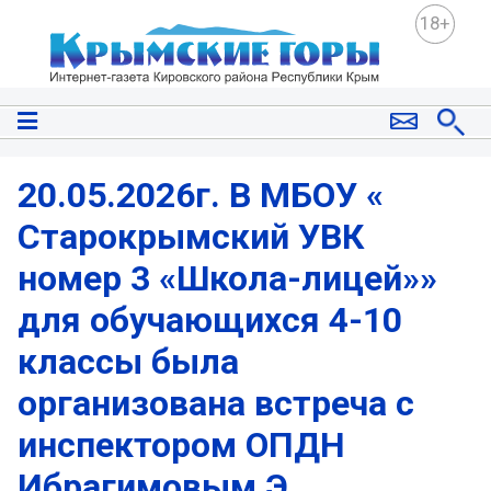
18+
20.05.2026г. В МБОУ «
Старокрымский УВК
номер 3 «Школа-лицей»»
для обучающихся 4-10
классы была
организована встреча с
инспектором ОПДН
Ибрагимовым Э.