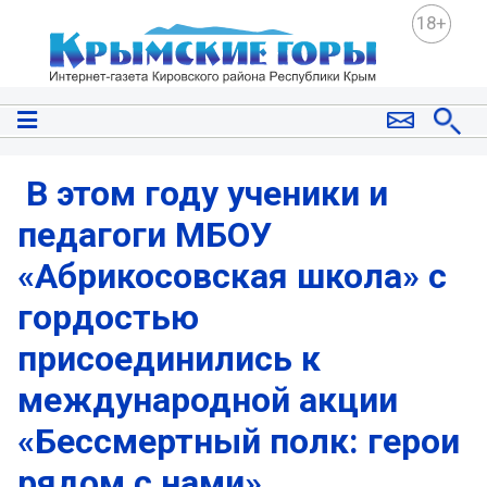
18+
️️ В этом году ученики и
педагоги МБОУ
«Абрикосовская школа» с
гордостью
присоединились к
международной акции
«Бессмертный полк: герои
рядом с нами».