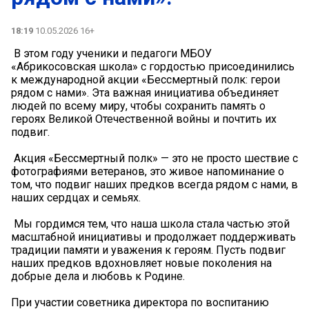
18:19
10.05.2026 16+
️️ В этом году ученики и педагоги МБОУ
«Абрикосовская школа» с гордостью присоединились
к международной акции «Бессмертный полк: герои
рядом с нами». Эта важная инициатива объединяет
людей по всему миру, чтобы сохранить память о
героях Великой Отечественной войны и почтить их
подвиг.
️ Акция «Бессмертный полк» — это не просто шествие с
фотографиями ветеранов, это живое напоминание о
том, что подвиг наших предков всегда рядом с нами, в
наших сердцах и семьях.
️️ Мы гордимся тем, что наша школа стала частью этой
масштабной инициативы и продолжает поддерживать
традиции памяти и уважения к героям. Пусть подвиг
наших предков вдохновляет новые поколения на
добрые дела и любовь к Родине.
При участии советника директора по воспитанию