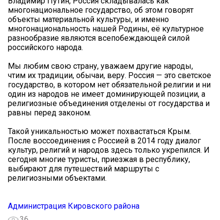
Владимир Путин, Россия складывалась как
многонациональное государство, об этом говорят
объекты материальной культуры, и именно
многонациональность нашей Родины, её культурное
разнообразие являются всепобеждающей силой
российского народа.
Мы любим свою страну, уважаем другие народы,
чтим их традиции, обычаи, веру. Россия — это светское
государство, в котором нет обязательной религии и ни
один из народов не имеет доминирующей позиции, а
религиозные объединения отделены от государства и
равны перед законом.
Такой уникальностью может похвастаться Крым.
После воссоединения с Россией в 2014 году диалог
культур, религий и народов здесь только укрепился. И
сегодня многие туристы, приезжая в республику,
выбирают для путешествий маршруты с
религиозными объектами.
Администрация Кировского района
36