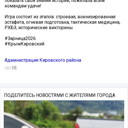
показать свои знания истории, пожелала всем
командам удачи!
Игра состоит из этапов: строевая, военизированная
эстафета, огневая подготовка, тактическая медицина,
РХБЗ, исторические викторины.
#Зарница2026
#КрымКировский
Администрация Кировского района
38
ПОДЕЛИТЕСЬ НОВОСТЯМИ С ЖИТЕЛЯМИ ГОРОДА