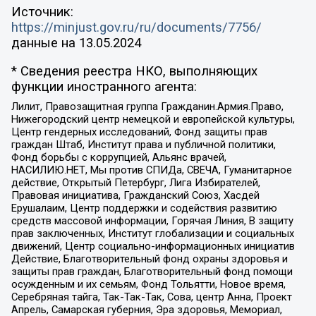
Источник:
https://minjust.gov.ru/ru/documents/7756/
данные на
13.05.2024
* Сведения реестра НКО, выполняющих
функции иностранного агента:
Лилит, Правозащитная группа Гражданин.Армия.Право,
Нижегородский центр немецкой и европейской культуры,
Центр гендерных исследований, Фонд защиты прав
граждан Штаб, Институт права и публичной политики,
Фонд борьбы с коррупцией, Альянс врачей,
НАСИЛИЮ.НЕТ, Мы против СПИДа, СВЕЧА, Гуманитарное
действие, Открытый Петербург, Лига Избирателей,
Правовая инициатива, Гражданский Союз, Хасдей
Ерушалаим, Центр поддержки и содействия развитию
средств массовой информации, Горячая Линия, В защиту
прав заключенных, Институт глобализации и социальных
движений, Центр социально-информационных инициатив
Действие, Благотворительный фонд охраны здоровья и
защиты прав граждан, Благотворительный фонд помощи
осужденным и их семьям, Фонд Тольятти, Новое время,
Серебряная тайга, Так-Так-Так, Сова, центр Анна, Проект
Апрель, Самарская губерния, Эра здоровья, Мемориал,