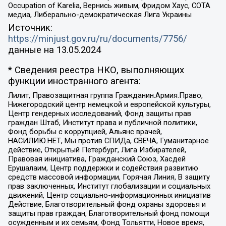
Occupation of Karelia, Вернись живым, Фридом Хаус, СОТА
медиа, Либерально-демократическая Лига Украины
Источник:
https://minjust.gov.ru/ru/documents/7756/
данные на
13.05.2024
* Сведения реестра НКО, выполняющих
функции иностранного агента:
Лилит, Правозащитная группа Гражданин.Армия.Право,
Нижегородский центр немецкой и европейской культуры,
Центр гендерных исследований, Фонд защиты прав
граждан Штаб, Институт права и публичной политики,
Фонд борьбы с коррупцией, Альянс врачей,
НАСИЛИЮ.НЕТ, Мы против СПИДа, СВЕЧА, Гуманитарное
действие, Открытый Петербург, Лига Избирателей,
Правовая инициатива, Гражданский Союз, Хасдей
Ерушалаим, Центр поддержки и содействия развитию
средств массовой информации, Горячая Линия, В защиту
прав заключенных, Институт глобализации и социальных
движений, Центр социально-информационных инициатив
Действие, Благотворительный фонд охраны здоровья и
защиты прав граждан, Благотворительный фонд помощи
осужденным и их семьям, Фонд Тольятти, Новое время,