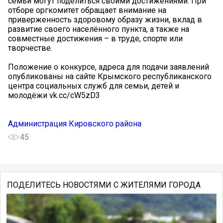
семьи могут поделиться своими достижениями. При
отборе оргкомитет обращает внимание на
приверженность здоровому образу жизни, вклад в
развитие своего населённого пункта, а также на
совместные достижения – в труде, спорте или
творчестве.
Положение о конкурсе, адреса для подачи заявлений
опубликованы на сайте Крымского республиканского
центра социальных служб для семьи, детей и
молодёжи vk.cc/cW5zD3
Администрация Кировского района
45
ПОДЕЛИТЕСЬ НОВОСТЯМИ С ЖИТЕЛЯМИ ГОРОДА