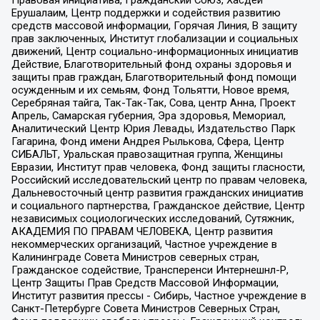
Ерушалаим, Центр поддержки и содействия развитию
средств массовой информации, Горячая Линия, В защиту
прав заключенных, Институт глобализации и социальных
движений, Центр социально-информационных инициатив
Действие, Благотворительный фонд охраны здоровья и
защиты прав граждан, Благотворительный фонд помощи
осужденным и их семьям, Фонд Тольятти, Новое время,
Серебряная тайга, Так-Так-Так, Сова, центр Анна, Проект
Апрель, Самарская губерния, Эра здоровья, Мемориал,
Аналитический Центр Юрия Левады, Издательство Парк
Гагарина, Фонд имени Андрея Рылькова, Сфера, Центр
СИБАЛЬТ, Уральская правозащитная группа, Женщины
Евразии, Институт прав человека, Фонд защиты гласности,
Российский исследовательский центр по правам человека,
Дальневосточный центр развития гражданских инициатив
и социального партнерства, Гражданское действие, Центр
независимых социологических исследований, Сутяжник,
АКАДЕМИЯ ПО ПРАВАМ ЧЕЛОВЕКА, Центр развития
некоммерческих организаций, Частное учреждение в
Калининграде Совета Министров северных стран,
Гражданское содействие, Трансперенси Интернешнл-Р,
Центр Защиты Прав Средств Массовой Информации,
Институт развития прессы - Сибирь, Частное учреждение в
Санкт-Петербурге Совета Министров Северных Стран,