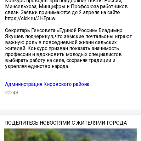
Конкурс проводят при поддержке Почты России,
Минсельхоза, Минцифры и Профсоюза работников
связи. Заявки принимаются до 2 апреля на сайте
https://clck.ru/3HEpuw.
Секретарь Генсовета «Единой России» Владимир
Якушев подчеркнул, что земские почтальоны играют
важную роль в повседневной жизни сельских
жителей. Конкурс призван показать значимость
профессии и вдохновить молодых специалистов
выбирать работу на селе, сохраняя традиции и
укрепляя единство народа.
Администрация Кировского района
48
ПОДЕЛИТЕСЬ НОВОСТЯМИ С ЖИТЕЛЯМИ ГОРОДА