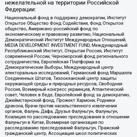
нежелательной на территории Российской
Федерации:
Национальный фонд в поддержку демократии, Институт
Открытое Общество Фонд Содействия, Фонд Открытое
общество, Американо-российский фонд по
экономическому и правовому развитию, Национальный
Демократический Институт Международных Отношений,
MEDIA DEVELOPMENT INVESTMENT FUND, Международный
Республиканский Институт, Открытая Россия, Институт
современной России, Черноморский фонд регионального
сотрудничества, Европейская Платформа за
Демократические Выборы, Международный центр
электоральных исследований, Германский фонд Маршалла
Соединенных Штатов, Тихоокеанский центр защиты
окружающей среды и природных ресурсов, Свободная
Россия, Всемирный конгресс украинцев, Атлантический
совет, Человек в беде, Европейский фонд за демократию,
Джеймстаунский фонд, Прожект Хармони, Родники
дракона, Врачи против насильственного извлечения
органов, Фалунь Дафа, Друзья Фалуньгун, Фалуньгун,
Коалиция по расследованию преследования в отношении
Фалуньгун в Китае, Всемирная организация по
расследованию преследований Фалуньгун, Пражский
гражданский центр, Ассоциация школ политических