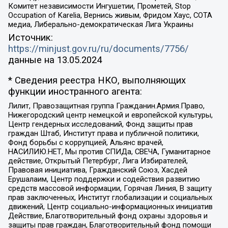
Комитет независимости Ингушетии, Прометей, Stop
Occupation of Karelia, Вернись живым, Фридом Хаус, СОТА
медиа, Либерально-демократическая Лига Украины
Источник:
https://minjust.gov.ru/ru/documents/7756/
данные на
13.05.2024
* Сведения реестра НКО, выполняющих
функции иностранного агента:
Лилит, Правозащитная группа Гражданин.Армия.Право,
Нижегородский центр немецкой и европейской культуры,
Центр гендерных исследований, Фонд защиты прав
граждан Штаб, Институт права и публичной политики,
Фонд борьбы с коррупцией, Альянс врачей,
НАСИЛИЮ.НЕТ, Мы против СПИДа, СВЕЧА, Гуманитарное
действие, Открытый Петербург, Лига Избирателей,
Правовая инициатива, Гражданский Союз, Хасдей
Ерушалаим, Центр поддержки и содействия развитию
средств массовой информации, Горячая Линия, В защиту
прав заключенных, Институт глобализации и социальных
движений, Центр социально-информационных инициатив
Действие, Благотворительный фонд охраны здоровья и
защиты прав граждан, Благотворительный фонд помощи