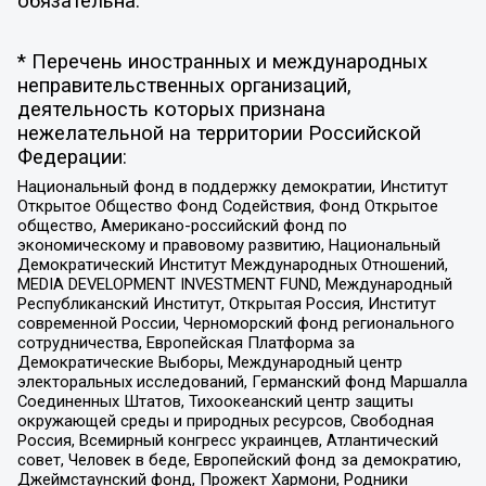
обязательна.
* Перечень иностранных и международных
неправительственных организаций,
деятельность которых признана
нежелательной на территории Российской
Федерации:
Национальный фонд в поддержку демократии, Институт
Открытое Общество Фонд Содействия, Фонд Открытое
общество, Американо-российский фонд по
экономическому и правовому развитию, Национальный
Демократический Институт Международных Отношений,
MEDIA DEVELOPMENT INVESTMENT FUND, Международный
Республиканский Институт, Открытая Россия, Институт
современной России, Черноморский фонд регионального
сотрудничества, Европейская Платформа за
Демократические Выборы, Международный центр
электоральных исследований, Германский фонд Маршалла
Соединенных Штатов, Тихоокеанский центр защиты
окружающей среды и природных ресурсов, Свободная
Россия, Всемирный конгресс украинцев, Атлантический
совет, Человек в беде, Европейский фонд за демократию,
Джеймстаунский фонд, Прожект Хармони, Родники