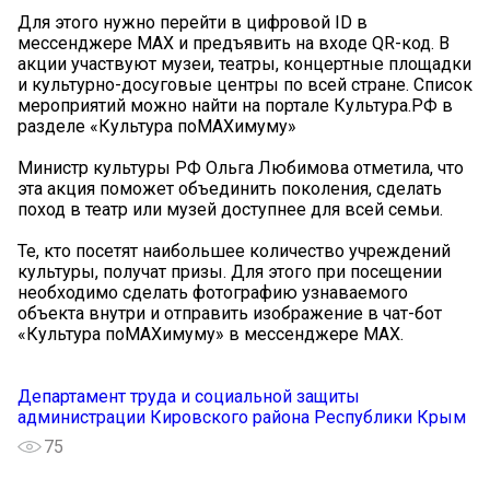
Для этого нужно перейти в цифровой ID в
мессенджере MAX и предъявить на входе QR-код. В
акции участвуют музеи, театры, концертные площадки
и культурно-досуговые центры по всей стране. Список
мероприятий можно найти на портале Культура.РФ в
разделе «Культура поMAХимуму»
Министр культуры РФ Ольга Любимова отметила, что
эта акция поможет объединить поколения, сделать
поход в театр или музей доступнее для всей семьи.
Те, кто посетят наибольшее количество учреждений
культуры, получат призы. Для этого при посещении
необходимо сделать фотографию узнаваемого
объекта внутри и отправить изображение в чат-бот
«Культура поMAXимуму» в мессенджере MAX.
Департамент труда и социальной защиты
администрации Кировского района Республики Крым
75