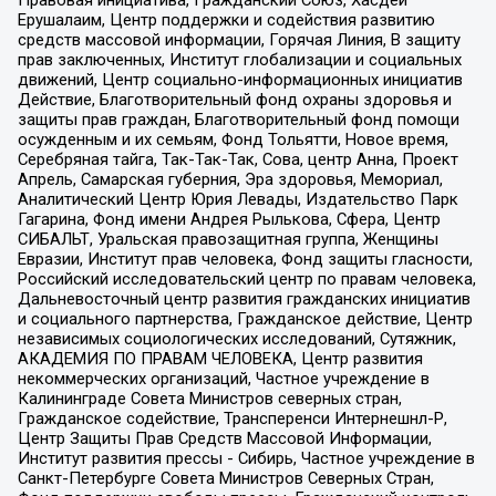
Ерушалаим, Центр поддержки и содействия развитию
средств массовой информации, Горячая Линия, В защиту
прав заключенных, Институт глобализации и социальных
движений, Центр социально-информационных инициатив
Действие, Благотворительный фонд охраны здоровья и
защиты прав граждан, Благотворительный фонд помощи
осужденным и их семьям, Фонд Тольятти, Новое время,
Серебряная тайга, Так-Так-Так, Сова, центр Анна, Проект
Апрель, Самарская губерния, Эра здоровья, Мемориал,
Аналитический Центр Юрия Левады, Издательство Парк
Гагарина, Фонд имени Андрея Рылькова, Сфера, Центр
СИБАЛЬТ, Уральская правозащитная группа, Женщины
Евразии, Институт прав человека, Фонд защиты гласности,
Российский исследовательский центр по правам человека,
Дальневосточный центр развития гражданских инициатив
и социального партнерства, Гражданское действие, Центр
независимых социологических исследований, Сутяжник,
АКАДЕМИЯ ПО ПРАВАМ ЧЕЛОВЕКА, Центр развития
некоммерческих организаций, Частное учреждение в
Калининграде Совета Министров северных стран,
Гражданское содействие, Трансперенси Интернешнл-Р,
Центр Защиты Прав Средств Массовой Информации,
Институт развития прессы - Сибирь, Частное учреждение в
Санкт-Петербурге Совета Министров Северных Стран,