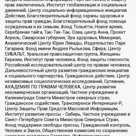
прав заключенных, Институт глобализации и социальных
движений, Центр социально-информационных инициатив
Действие, Благотворительный фонд охраны здоровья и
защиты прав граждан, Благотворительный фонд помощи
осужденным и их семьям, Фонд Тольятти, Новое время,
Серебряная тайга, Так-Так-Так, Сова, центр Анна, Проект
Апрель, Самарская губерния, Эра здоровья, Мемориал,
Аналитический Центр Юрия Левады, Издательство Парк
Гагарина, Фонд имени Андрея Рылькова, Сфера, Центр
СИБАЛЬТ, Уральская правозащитная группа, Женщины
Евразии, Институт прав человека, Фонд защиты гласности,
Российский исследовательский центр по правам человека,
Дальневосточный центр развития гражданских инициатив
и социального партнерства, Гражданское действие, Центр
независимых социологических исследований, Сутяжник,
АКАДЕМИЯ ПО ПРАВАМ ЧЕЛОВЕКА, Центр развития
некоммерческих организаций, Частное учреждение в
Калининграде Совета Министров северных стран,
Гражданское содействие, Трансперенси Интернешнл-Р,
Центр Защиты Прав Средств Массовой Информации,
Институт развития прессы - Сибирь, Частное учреждение в
Санкт-Петербурге Совета Министров Северных Стран,
Фонд поддержки свободы прессы, Гражданский контроль,
Человек и Закон, Общественная комиссия по сохранению
наследия академика Сахарова, Информационное