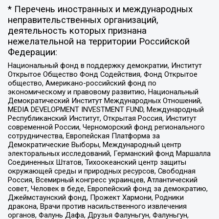
* Перечень иностранных и международных
неправительственных организаций,
деятельность которых признана
нежелательной на территории Российской
Федерации:
Национальный фонд в поддержку демократии, Институт
Открытое Общество Фонд Содействия, Фонд Открытое
общество, Американо-российский фонд по
экономическому и правовому развитию, Национальный
Демократический Институт Международных Отношений,
MEDIA DEVELOPMENT INVESTMENT FUND, Международный
Республиканский Институт, Открытая Россия, Институт
современной России, Черноморский фонд регионального
сотрудничества, Европейская Платформа за
Демократические Выборы, Международный центр
электоральных исследований, Германский фонд Маршалла
Соединенных Штатов, Тихоокеанский центр защиты
окружающей среды и природных ресурсов, Свободная
Россия, Всемирный конгресс украинцев, Атлантический
совет, Человек в беде, Европейский фонд за демократию,
Джеймстаунский фонд, Прожект Хармони, Родники
дракона, Врачи против насильственного извлечения
органов, Фалунь Дафа, Друзья Фалуньгун, Фалуньгун,